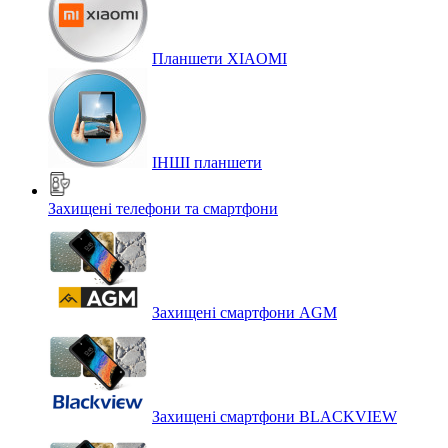
Планшети XIAOMI
ІНШІ планшети
Захищені телефони та смартфони
Захищені смартфони AGM
Захищені смартфони BLACKVIEW