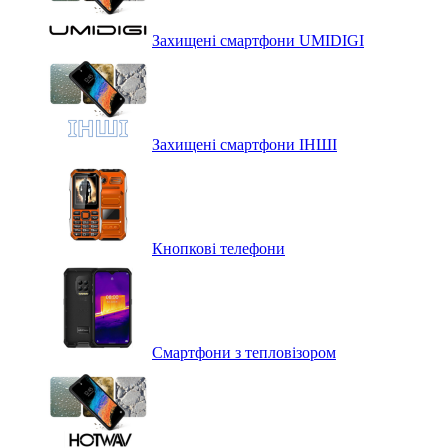
Захищені смартфони UMIDIGI
Захищені смартфони ІНШІ
Кнопкові телефони
Смартфони з тепловізором