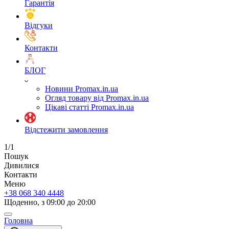
Гарантія
Відгуки
Контакти
БЛОГ
Новини Promax.in.ua
Огляд товару від Promax.in.ua
Цікаві статті Promax.in.ua
Відстежити замовлення
1/1
Пошук
Дивилися
Контакти
Меню
+38 068 340 4448
Щоденно, з 09:00 до 20:00
Головна