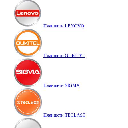
Планшети LENOVO
Планшети OUKITEL
Планшети SIGMA
Планшети TECLAST