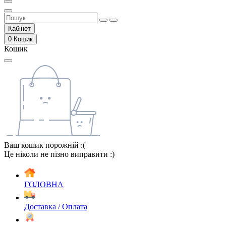
Кабінет
0
Кошик
Кошик
Ваш кошик порожній :(
Це ніколи не пізно виправити :)
ГОЛОВНА
Доставка / Оплата