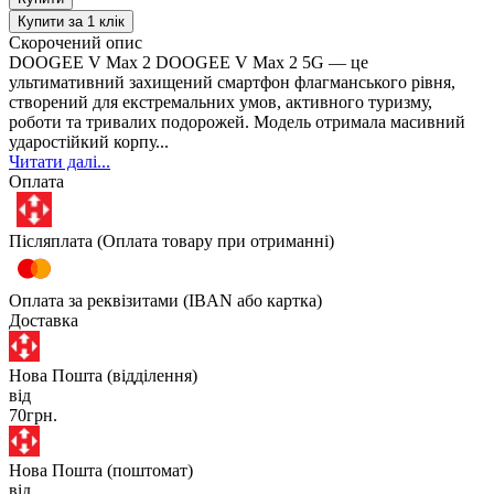
Купити за 1 клiк
Скорочений опис
DOOGEE V Max 2 DOOGEE V Max 2 5G — це
ультимативний захищений смартфон флагманського рівня,
створений для екстремальних умов, активного туризму,
роботи та тривалих подорожей. Модель отримала масивний
ударостійкий корпу...
Читати далі...
Оплата
Післяплата (Оплата товару при отриманні)
Оплата за реквізитами (IBAN або картка)
Доставка
Нова Пошта (відділення)
від
70грн.
Нова Пошта (поштомат)
від