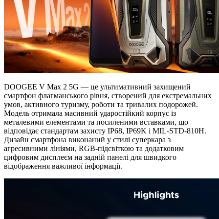
DOOGEE V Max 2 5G — це ультимативний захищений
смартфон флагманського рівня, створений для екстремальних
умов, активного туризму, роботи та тривалих подорожей.
Модель отримала масивний ударостійкий корпус із
металевими елементами та посиленими вставками, що
відповідає стандартам захисту IP68, IP69K і MIL-STD-810H.
Дизайн смартфона виконаний у стилі суперкара з
агресивними лініями, RGB-підсвіткою та додатковим
цифровим дисплеєм на задній панелі для швидкого
відображення важливої інформації.