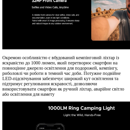
Окремою особливістю є вбудований кемпінговий ліхтар із
яскравістю до 1000 люмен, який перетворює смартфон на
повноцінне джерело освітлення для подорожей, кемпінгу,
риболовлі чи роботи в темний час доби. Потужне подвійне
LED-підсвічування забезпечує широкий кут освітлення та
підтримує регулювання яскравості, дозволяючи
використовувати смартфон як ручний ліхтар, аварійне світло
або освітлення для намету