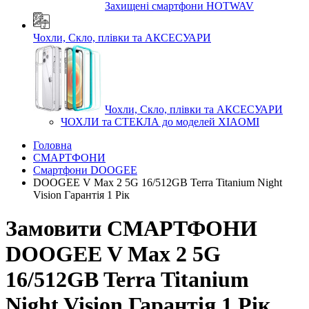
Захищені смартфони HOTWAV
Чохли, Скло, плівки та АКСЕСУАРИ
Чохли, Скло, плівки та АКСЕСУАРИ
ЧОХЛИ та СТЕКЛА до моделей XIAOMI
Головна
СМАРТФОНИ
Смартфони DOOGEE
DOOGEE V Max 2 5G 16/512GB Terra Titanium Night
Vision Гарантія 1 Рік
Замовити СМАРТФОНИ
DOOGEE V Max 2 5G
16/512GB Terra Titanium
Night Vision Гарантія 1 Рік