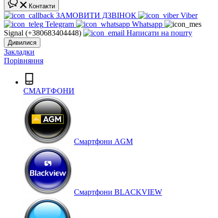
Контакти
ЗАМОВИТИ ДЗВІНОК
Viber
Telegram
Whatsapp
Signal (+380683404448)
Написати на пошту
Дивилися
Закладки
Порівняння
СМАРТФОНИ
Cмартфони AGM
Смартфони BLACKVIEW