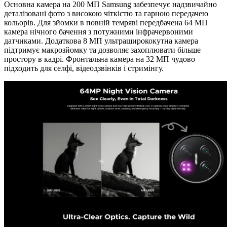
Основна камера на 200 МП Samsung забезпечує надзвичайно
деталізовані фото з високою чіткістю та гарною передачею
кольорів. Для зйомки в повній темряві передбачена 64 МП
камера нічного бачення з потужними інфрачервоними
датчиками. Додаткова 8 МП ультраширококутна камера
підтримує макрозйомку та дозволяє захоплювати більше
простору в кадрі. Фронтальна камера на 32 МП чудово
підходить для селфі, відеодзвінків і стримінгу.