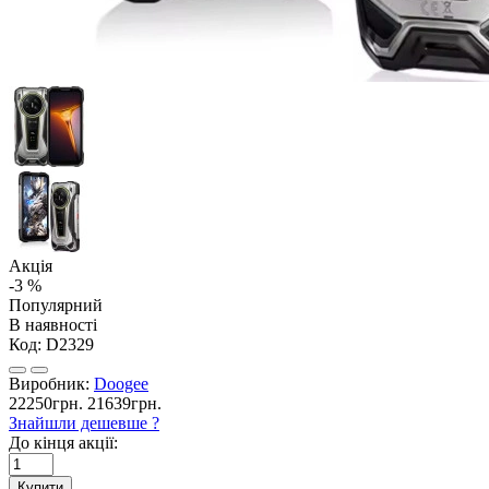
Акція
-3 %
Популярний
В наявності
Код:
D2329
Виробник:
Doogee
22250грн.
21639грн.
Знайшли дешевше ?
До кінця акції:
Купити