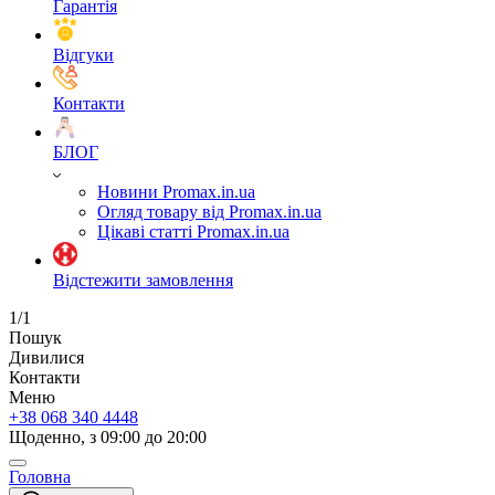
Гарантія
Відгуки
Контакти
БЛОГ
Новини Promax.in.ua
Огляд товару від Promax.in.ua
Цікаві статті Promax.in.ua
Відстежити замовлення
1/1
Пошук
Дивилися
Контакти
Меню
+38 068 340 4448
Щоденно, з 09:00 до 20:00
Головна