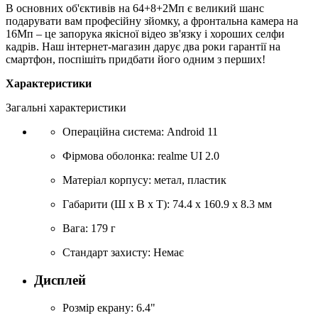
В основних об'єктивів на 64+8+2Мп є великий шанс
подарувати вам професійну зйомку, а фронтальна камера на
16Мп – це запорука якісної відео зв'язку і хороших селфи
кадрів. Наш інтернет-магазин дарує два роки гарантії на
смартфон, поспішіть придбати його одним з перших!
Характеристики
Загальні характеристики
Операційна система: Android 11
Фірмова оболонка: realme UI 2.0
Матеріал корпусу: метал, пластик
Габарити (Ш х В х Т): 74.4 х 160.9 х 8.3 мм
Вага: 179 г
Стандарт захисту: Немає
Дисплей
Розмір екрану: 6.4"