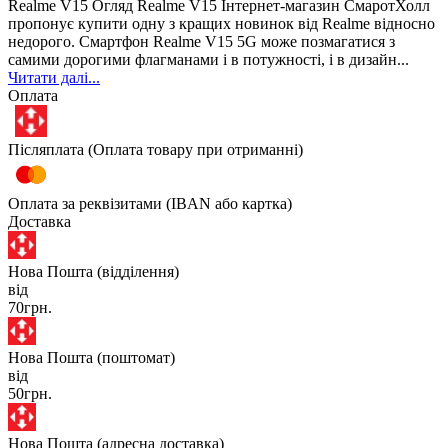
Realme V15 Огляд Realme V15 Інтернет-магазин СмаротХолл
пропонує купити одну з кращих новинок від Realme відносно
недорого. Смартфон Realme V15 5G може позмагатися з
самими дорогими флагманами і в потужності, і в дизайн...
Читати далі...
Оплата
Післяплата (Оплата товару при отриманні)
Оплата за реквізитами (IBAN або картка)
Доставка
Нова Пошта (відділення)
від
70грн.
Нова Пошта (поштомат)
від
50грн.
Нова Пошта (адресна доставка)