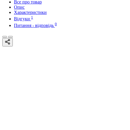
Все про товар
Опис
Характеристики
1
Відгуки
0
Питання - відповідь