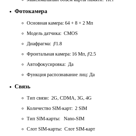
Фотокамера
Основная камера: 64 + 8 + 2 Мп
Модель датчика: CMOS
Диафрагма:
f
/1.8
Фронтальная камера: 16 Мп,
f
/2.5
Автофокусировка: Да
Функция распознавание лиц: Да
Связь
Тип связи: 2G, CDMA, 3G, 4G
Количество SIM-карт: 2 SIM
Тип SIM-карты: Nano-SIM
Слот SIM-карты: Cлот SIM-карт