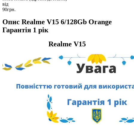
від
90грн.
Опис Realme V15 6/128Gb Orange
Гарантія 1 рік
Realme V15