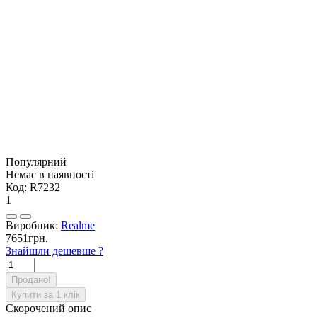
Популярний
Немає в наявності
Код:
R7232
1
Виробник:
Realme
7651грн.
Знайшли дешевше ?
Продано!
Купити за 1 клiк
Скорочений опис