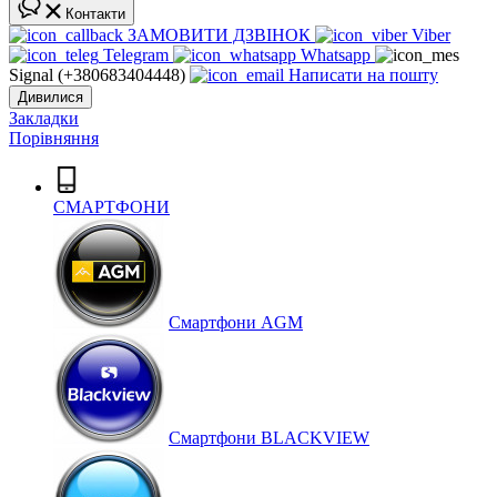
Контакти
ЗАМОВИТИ ДЗВІНОК
Viber
Telegram
Whatsapp
Signal (+380683404448)
Написати на пошту
Дивилися
Закладки
Порівняння
СМАРТФОНИ
Cмартфони AGM
Смартфони BLACKVIEW