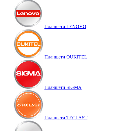
Планшети LENOVO
Планшети OUKITEL
Планшети SIGMA
Планшети TECLAST