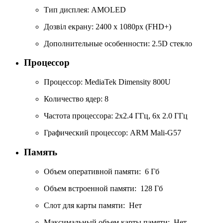
Тип дисплея: AMOLED
Дозвіл екрану: 2400 х 1080px (FHD+)
Дополнительные особенности: 2.5D стекло
Процессор
Процессор: MediaTek Dimensity 800U
Количество ядер: 8
Частота процессора: 2х2.4 ГГц, 6х 2.0 ГГц
Графический процессор: ARM Mali-G57
Память
Объем оперативной памяти: 6 Гб
Объем встроенной памяти: 128 Гб
Слот для карты памяти: Нет
Максимальный объем карты памяти: Нет