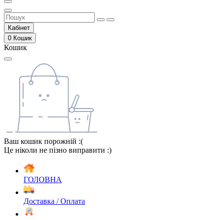
Кабінет
0
Кошик
Кошик
Ваш кошик порожній :(
Це ніколи не пізно виправити :)
ГОЛОВНА
Доставка / Оплата