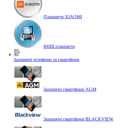
Планшети XIAOMI
ІНШІ планшети
Захищені телефони та смартфони
Захищені смартфони AGM
Захищені смартфони BLACKVIEW