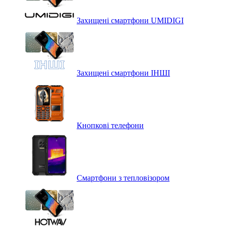
Захищені смартфони UMIDIGI
Захищені смартфони ІНШІ
Кнопкові телефони
Смартфони з тепловізором