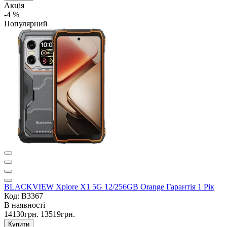
Акція
-4 %
Популярний
BLACKVIEW Xplore X1 5G 12/256GB Orange Гарантія 1 Рік
Код: B3367
В наявності
14130грн.
13519грн.
Купити