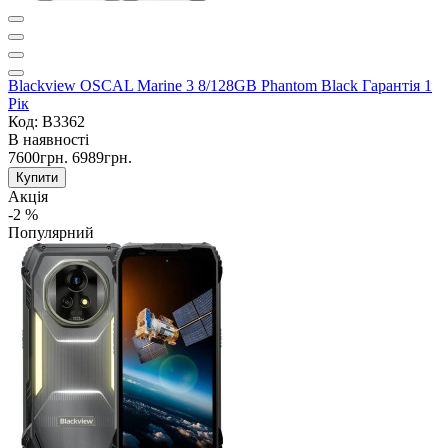
Blackview OSCAL Marine 3 8/128GB Phantom Black Гарантія 1
Рік
Код: B3362
В наявності
7600грн.
6989грн.
Купити
Акція
-2 %
Популярний