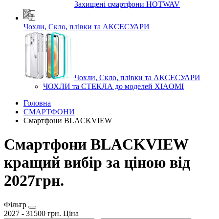
Захищені смартфони HOTWAV
Чохли, Скло, плівки та АКСЕСУАРИ
Чохли, Скло, плівки та АКСЕСУАРИ
ЧОХЛИ та СТЕКЛА до моделей XIAOMI
Головна
СМАРТФОНИ
Смартфони BLACKVIEW
Смартфони BLACKVIEW
кращий вибір за ціною від
2027грн.
Фільтр
2027
-
31500
грн.
Ціна