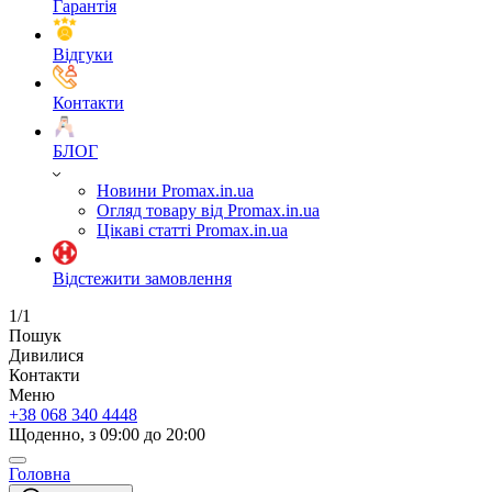
Гарантія
Відгуки
Контакти
БЛОГ
Новини Promax.in.ua
Огляд товару від Promax.in.ua
Цікаві статті Promax.in.ua
Відстежити замовлення
1/1
Пошук
Дивилися
Контакти
Меню
+38 068 340 4448
Щоденно, з 09:00 до 20:00
Головна