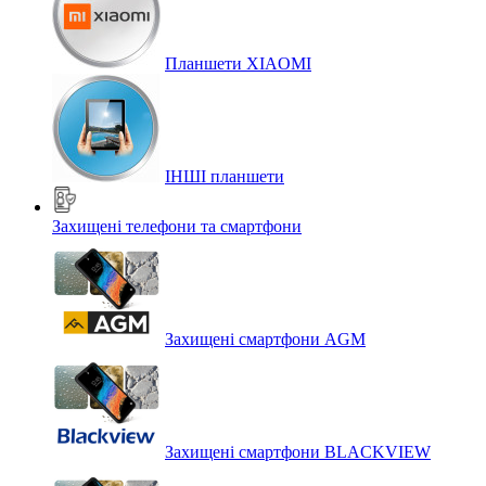
Планшети XIAOMI
ІНШІ планшети
Захищені телефони та смартфони
Захищені смартфони AGM
Захищені смартфони BLACKVIEW