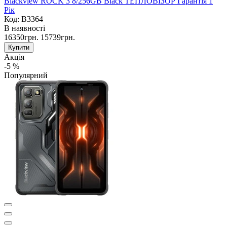
Blackview ROCK 3 8/256GB Black ТЕПЛОВІЗОР Гарантія 1
Рік
Код: B3364
В наявності
16350грн.
15739грн.
Купити
Акція
-5 %
Популярний