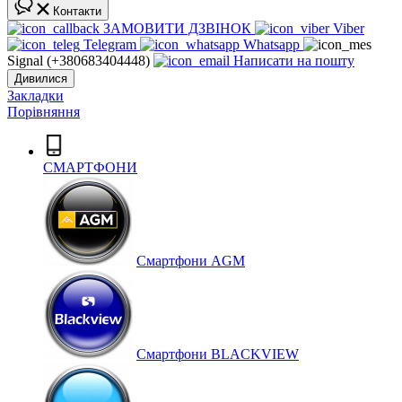
Контакти
ЗАМОВИТИ ДЗВІНОК
Viber
Telegram
Whatsapp
Signal (+380683404448)
Написати на пошту
Дивилися
Закладки
Порівняння
СМАРТФОНИ
Cмартфони AGM
Смартфони BLACKVIEW