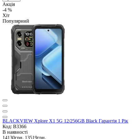
Акція
-4 %
Хіт
Популярний
BLACKVIEW Xplore X1 5G 12/256GB Black Гарантія 1 Рік
Код: B3366
В наявності
14130грн.
13519грн.