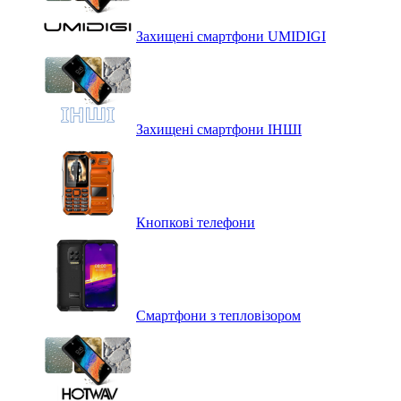
Захищені смартфони UMIDIGI
Захищені смартфони ІНШІ
Кнопкові телефони
Смартфони з тепловізором