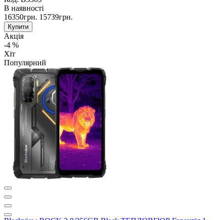
В наявності
16350грн.
15739грн.
Купити
Акція
-4 %
Хіт
Популярний