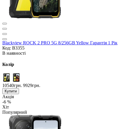
Blackview ROCK 2 PRO 5G 8/256GB Yellow Гарантія 1 Рік
Код: B3355
В наявності
Колір
10540грн.
9929грн.
Купити
Акція
-6 %
Хіт
Популярний