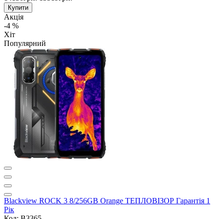
Купити
Акція
-4 %
Хіт
Популярний
Blackview ROCK 3 8/256GB Orange ТЕПЛОВІЗОР Гарантія 1
Рік
Код: B3365