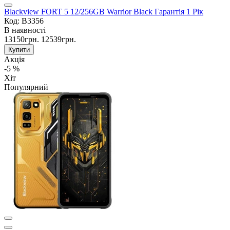
Blackview FORT 5 12/256GB Warrior Black Гарантія 1 Рік
Код: B3356
В наявності
13150грн.
12539грн.
Купити
Акція
-5 %
Хіт
Популярний