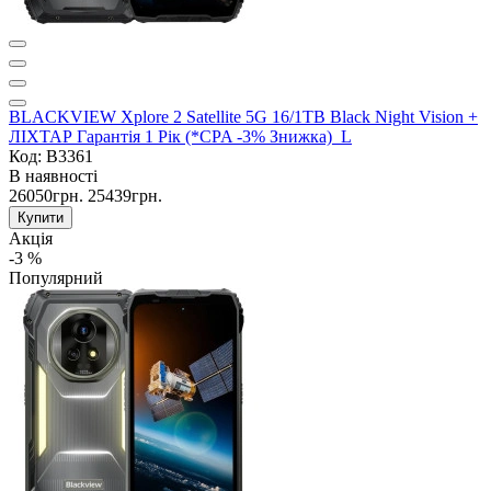
BLACKVIEW Xplore 2 Satellite 5G 16/1TB Black Night Vision +
ЛІХТАР Гарантія 1 Рік (*CPA -3% Знижка)_L
Код: B3361
В наявності
26050грн.
25439грн.
Купити
Акція
-3 %
Популярний