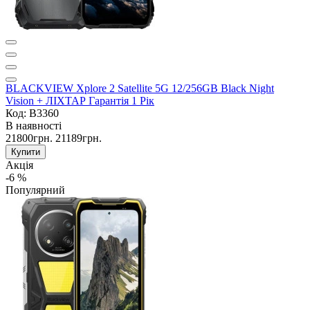
BLACKVIEW Xplore 2 Satellite 5G 12/256GB Black Night
Vision + ЛІХТАР Гарантія 1 Рік
Код: B3360
В наявності
21800грн.
21189грн.
Купити
Акція
-6 %
Популярний