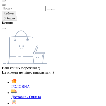
Кабінет
0
Кошик
Кошик
Ваш кошик порожній :(
Це ніколи не пізно виправити :)
ГОЛОВНА
Доставка / Оплата