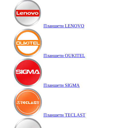
Планшети LENOVO
Планшети OUKITEL
Планшети SIGMA
Планшети TECLAST