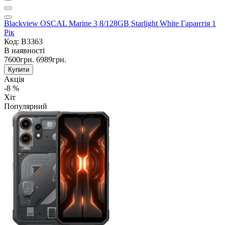
Blackview OSCAL Marine 3 8/128GB Starlight White Гарантія 1
Рік
Код: B3363
В наявності
7600грн.
6989грн.
Купити
Акція
-8 %
Хіт
Популярний