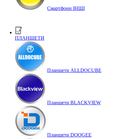
Смартфони ІНШІ
ПЛАНШЕТИ
Планшети ALLDOCUBE
Планшети BLACKVIEW
Планшети DOOGEE