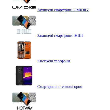
Захищені смартфони UMIDIGI
Захищені смартфони ІНШІ
Кнопкові телефони
Смартфони з тепловізором