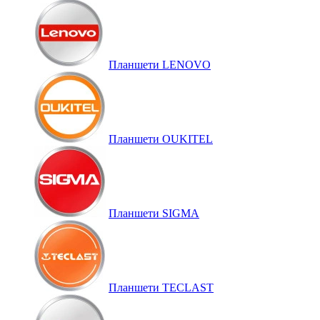
Планшети LENOVO
Планшети OUKITEL
Планшети SIGMA
Планшети TECLAST