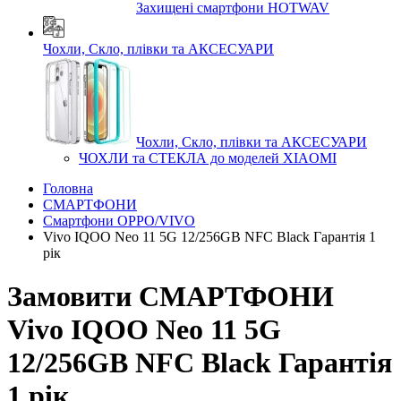
Захищені смартфони HOTWAV
Чохли, Скло, плівки та АКСЕСУАРИ
Чохли, Скло, плівки та АКСЕСУАРИ
ЧОХЛИ та СТЕКЛА до моделей XIAOMI
Головна
СМАРТФОНИ
Смартфони OPPO/VIVO
Vivo IQOO Neo 11 5G 12/256GB NFC Black Гарантія 1
рік
Замовити СМАРТФОНИ
Vivo IQOO Neo 11 5G
12/256GB NFC Black Гарантія
1 рік