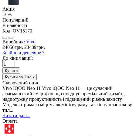
Акція
-3 %
Популярний
В наявності
Код:
OV15170
Виробник:
Vivo
24050грн.
23439грн.
Знайшли дешевше ?
До кінця акції:
Купити
Купити за 1 клiк
Скорочений опис
Vivo IQOO Neo 11 Vivo iQOO Neo 11 — це сучасний
флагманський смартфон, що поєднує преміальний дизайн,
надпотужну продуктивність і підвищений рівень захисту.
Модель отримала міцну алюмінієву раму та якісну пластикову
тил...
Читати далі...
Оплата