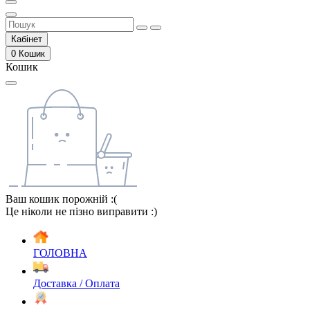
Кабінет
0
Кошик
Кошик
Ваш кошик порожній :(
Це ніколи не пізно виправити :)
ГОЛОВНА
Доставка / Оплата