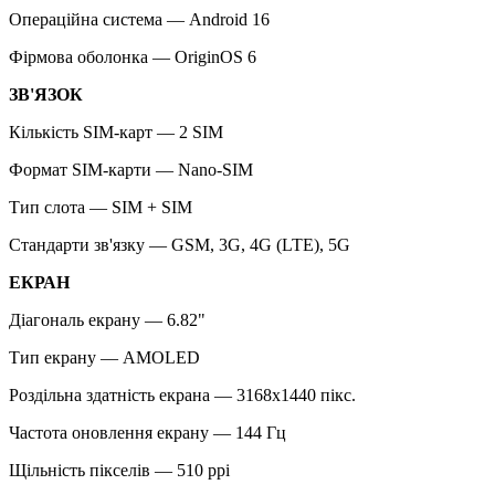
Операційна система — Android 16
Фірмова оболонка — OriginOS 6
ЗВ'ЯЗОК
Кількість SIM-карт — 2 SIM
Формат SIM-карти — Nano-SIM
Тип слота — SIM + SIM
Стандарти зв'язку — GSM, 3G, 4G (LTE), 5G
ЕКРАН
Діагональ екрану — 6.82"
Тип екрану — AMOLED
Роздільна здатність екрана — 3168x1440 пікс.
Частота оновлення екрану — 144 Гц
Щільність пікселів — 510 ppi