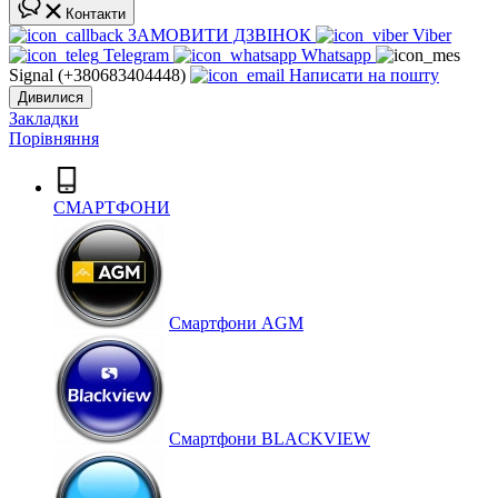
Контакти
ЗАМОВИТИ ДЗВІНОК
Viber
Telegram
Whatsapp
Signal (+380683404448)
Написати на пошту
Дивилися
Закладки
Порівняння
СМАРТФОНИ
Cмартфони AGM
Смартфони BLACKVIEW