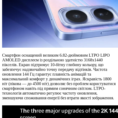
Смартфон оснащений великим 6.82-дюймовим LTPO LIPO
AMOLED дисплеєм із роздільною здатністю 3168x1440
пікселів. Екран підтримує 10-бітну глибину кольору, що
забезпечує надзвичайно точну передачу відтінків. Частота
оновлення 144 Гц гарантує плавність анімацій та
максимальний комфорт у динамічних іграх. Яскравість 1800
ніт (пікова — до 4500 ніт) дозволяє без проблем користуватися
смартфоном навіть під прямим сонячним світлом. LTPO-
технологія автоматично регулює частоту оновлення,
зменшуючи споживання енергії без втрати якості зображення.