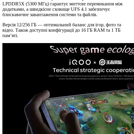
LPDDR5X (5300 МГц) гарантує миттєве перемикання між
додатками, а швидкісне сховище UFS 4.1 забезпечує
блискавичне завантаження системи та файлів.
Версія 12/256 ГБ — оптимальний баланс для ігор, фото та
відео. Також доступні конфігурації до 16 ГБ RAM та 1 ТБ
памʼяті.