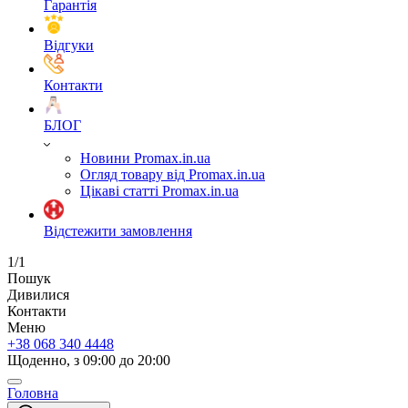
Гарантія
Відгуки
Контакти
БЛОГ
Новини Promax.in.ua
Огляд товару від Promax.in.ua
Цікаві статті Promax.in.ua
Відстежити замовлення
1/1
Пошук
Дивилися
Контакти
Меню
+38 068 340 4448
Щоденно, з 09:00 до 20:00
Головна