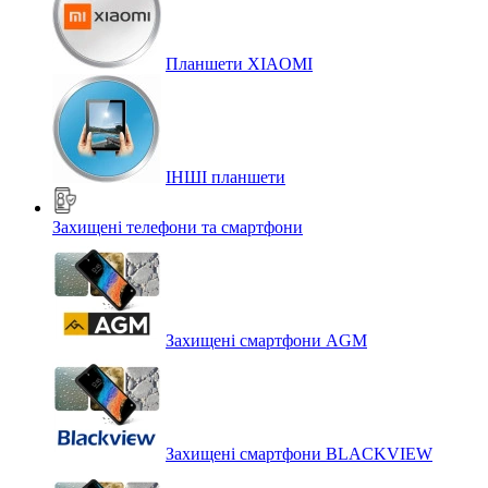
Планшети XIAOMI
ІНШІ планшети
Захищені телефони та смартфони
Захищені смартфони AGM
Захищені смартфони BLACKVIEW