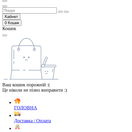
Кабінет
0
Кошик
Кошик
Ваш кошик порожній :(
Це ніколи не пізно виправити :)
ГОЛОВНА
Доставка / Оплата