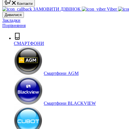
Контакти
ЗАМОВИТИ ДЗВІНОК
Viber
Дивилися
Закладки
Порівняння
СМАРТФОНИ
Cмартфони AGM
Смартфони BLACKVIEW