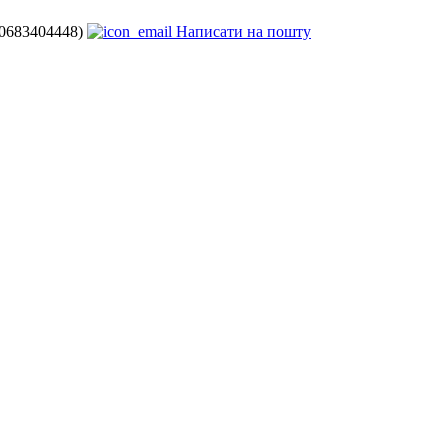
80683404448)
Написати на пошту