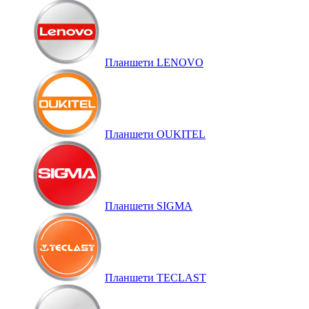
Планшети LENOVO
Планшети OUKITEL
Планшети SIGMA
Планшети TECLAST