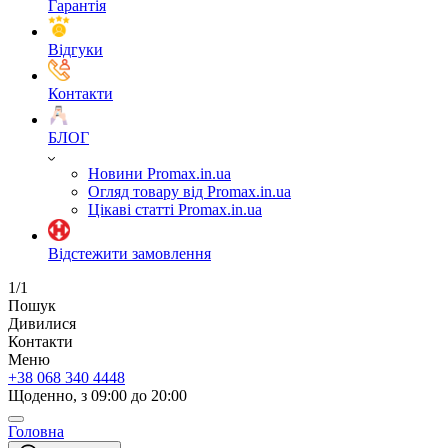
Гарантія
Відгуки
Контакти
БЛОГ
Новини Promax.in.ua
Огляд товару від Promax.in.ua
Цікаві статті Promax.in.ua
Відстежити замовлення
1/1
Пошук
Дивилися
Контакти
Меню
+38 068 340 4448
Щоденно, з 09:00 до 20:00
Головна