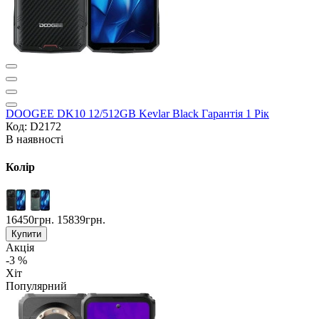
DOOGEE DK10 12/512GB Kevlar Black Гарантія 1 Рік
Код: D2172
В наявності
Колір
16450грн.
15839грн.
Купити
Акція
-3 %
Хіт
Популярний