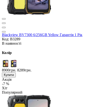
Blackview BV7300 6/256GB Yellow Гарантія 1 Рік
Код: B3289
В наявності
Колір
8900грн.
8289грн.
Купити
Акція
-7 %
Хіт
Популярний