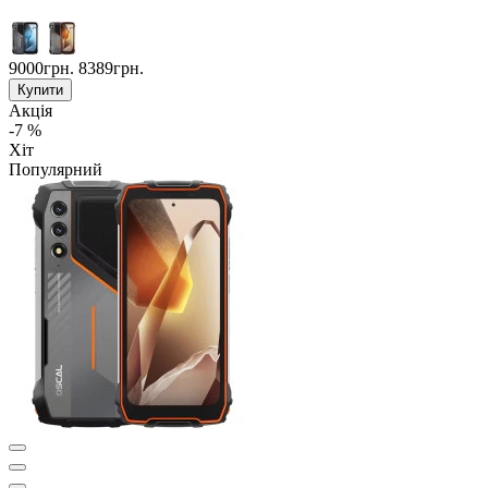
9000грн.
8389грн.
Купити
Акція
-7 %
Хіт
Популярний