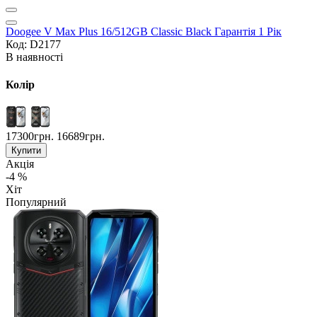
Doogee V Max Plus 16/512GB Classic Black Гарантія 1 Рік
Код: D2177
В наявності
Колір
17300грн.
16689грн.
Купити
Акція
-4 %
Хіт
Популярний