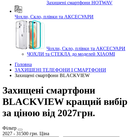
Захищені смартфони HOTWAV
Чохли, Скло, плівки та АКСЕСУАРИ
Чохли, Скло, плівки та АКСЕСУАРИ
ЧОХЛИ та СТЕКЛА до моделей XIAOMI
Головна
ЗАХИЩЕНІ ТЕЛЕФОНИ І СМАРТФОНИ
Захищені смартфони BLACKVIEW
Захищені смартфони
BLACKVIEW кращий вибір
за ціною від 2027грн.
Фільтр
2027
-
31500
грн.
Ціна