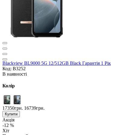
Blackview BL9000 5G 12/512GB Black Гарантія 1 Рік
Код: B3252
В наявності
Колір
17350грн.
16739грн.
Купити
Акція
-12 %
Хіт