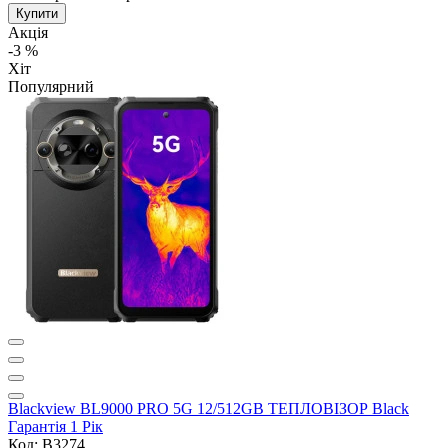
Купити
Акція
-3 %
Хіт
Популярний
Blackview BL9000 PRO 5G 12/512GB ТЕПЛОВІЗОР Black
Гарантія 1 Рік
Код: B3274