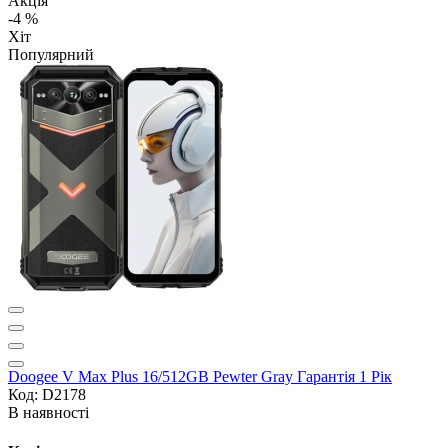
Акція
-4 %
Хіт
Популярний
Doogee V Max Plus 16/512GB Pewter Gray Гарантія 1 Рік
Код: D2178
В наявності