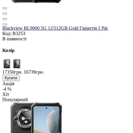
Blackview BL9000 5G 12/512GB Gold Гарантія 1 Рік
Код: B3253
В наявності
Колір
17350грн.
16739грн.
Купити
Акція
-4 %
Хіт
Популярний