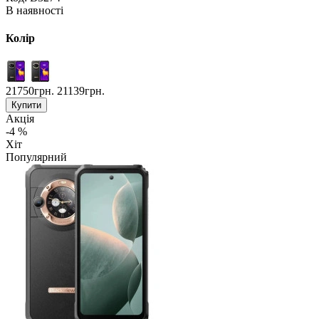
В наявності
Колір
21750грн.
21139грн.
Купити
Акція
-4 %
Хіт
Популярний