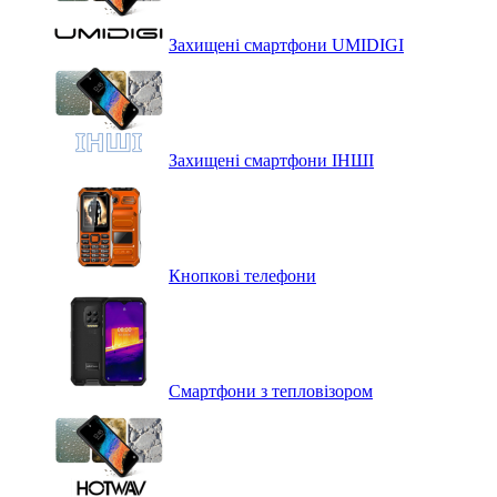
Захищені смартфони UMIDIGI
Захищені смартфони ІНШІ
Кнопкові телефони
Смартфони з тепловізором