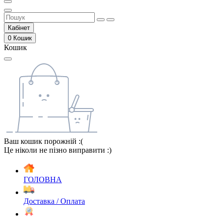
Кабінет
0
Кошик
Кошик
Ваш кошик порожній :(
Це ніколи не пізно виправити :)
ГОЛОВНА
Доставка / Оплата