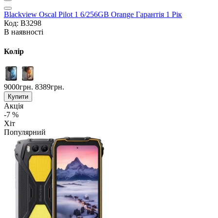
Blackview Oscal Pilot 1 6/256GB Orange Гарантія 1 Рік
Код: B3298
В наявності
Колір
9000грн.
8389грн.
Купити
Акція
-7 %
Хіт
Популярний