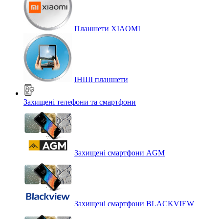
Планшети XIAOMI
ІНШІ планшети
Захищені телефони та смартфони
Захищені смартфони AGM
Захищені смартфони BLACKVIEW