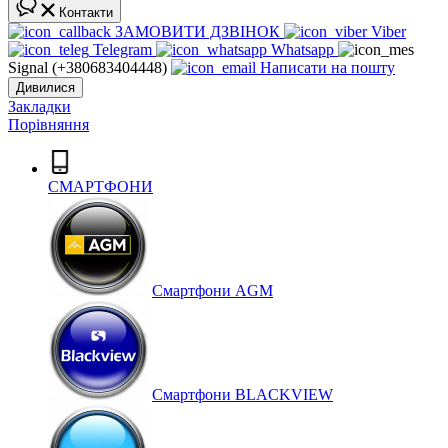
Контакти
ЗАМОВИТИ ДЗВІНОК
Viber
Telegram
Whatsapp
Signal (+380683404448)
Написати на пошту
Дивилися
Закладки
Порівняння
СМАРТФОНИ
Cмартфони AGM
Смартфони BLACKVIEW