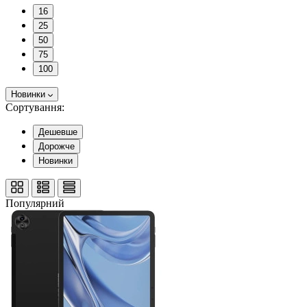
16
25
50
75
100
Новинки
Сортування:
Дешевше
Дорожче
Новинки
Популярний