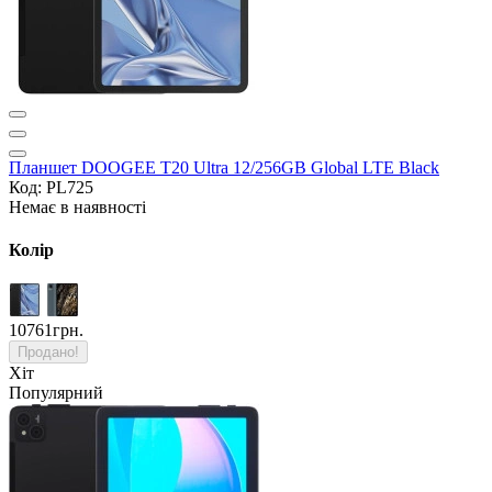
Планшет DOOGEE T20 Ultra 12/256GB Global LTE Black
Код: PL725
Немає в наявності
Колір
10761грн.
Продано!
Хіт
Популярний