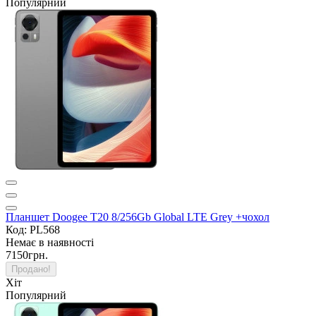
Популярний
Планшет Doogee T20 8/256Gb Global LTE Grey +чохол
Код: PL568
Немає в наявності
7150грн.
Продано!
Хіт
Популярний