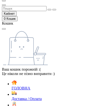
Кабінет
0
Кошик
Кошик
Ваш кошик порожній :(
Це ніколи не пізно виправити :)
ГОЛОВНА
Доставка / Оплата