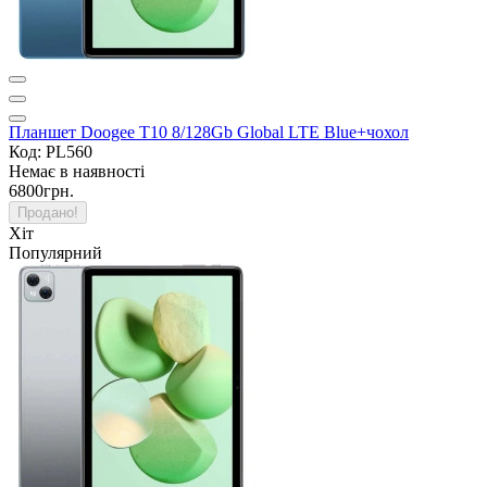
Планшет Doogee T10 8/128Gb Global LTE Blue+чохол
Код: PL560
Немає в наявності
6800грн.
Продано!
Хіт
Популярний