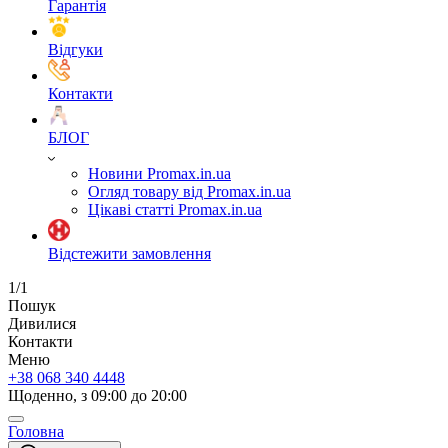
Гарантія
Відгуки
Контакти
БЛОГ
Новини Promax.in.ua
Огляд товару від Promax.in.ua
Цікаві статті Promax.in.ua
Відстежити замовлення
1/1
Пошук
Дивилися
Контакти
Меню
+38 068 340 4448
Щоденно, з 09:00 до 20:00
Головна