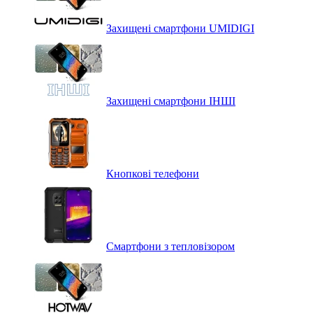
Захищені смартфони UMIDIGI
Захищені смартфони ІНШІ
Кнопкові телефони
Смартфони з тепловізором