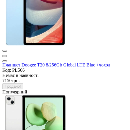
Планшет Doogee T20 8/256Gb Global LTE Blue +чохол
Код: PL566
Немає в наявності
7150грн.
Продано!
Популярний