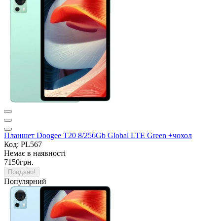
Планшет Doogee T20 8/256Gb Global LTE Green +чохол
Код: PL567
Немає в наявності
7150грн.
Продано!
Популярний