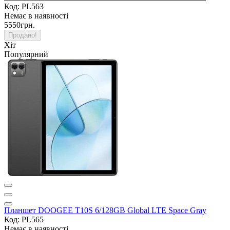
Код: PL563
Немає в наявності
5550грн.
Продано!
Хіт
Популярний
Планшет DOOGEE T10S 6/128GB Global LTE Space Gray
Код: PL565
Немає в наявності