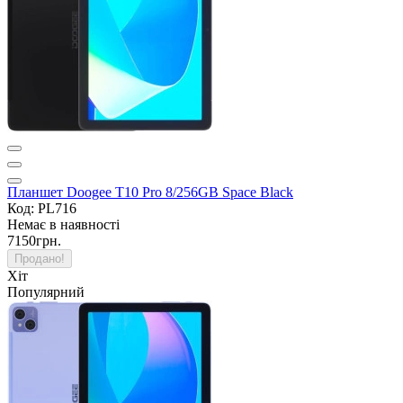
Планшет Doogee T10 Pro 8/256GB Space Black
Код: PL716
Немає в наявності
7150грн.
Продано!
Хіт
Популярний