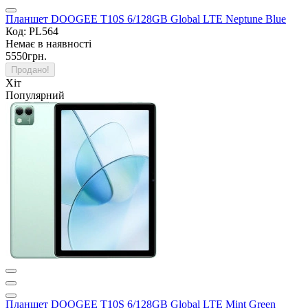
Планшет DOOGEE T10S 6/128GB Global LTE Neptune Blue
Код: PL564
Немає в наявності
5550грн.
Продано!
Хіт
Популярний
Планшет DOOGEE T10S 6/128GB Global LTE Mint Green