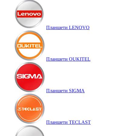
Планшети LENOVO
Планшети OUKITEL
Планшети SIGMA
Планшети TECLAST