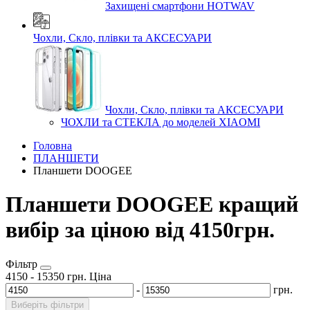
Захищені смартфони HOTWAV
Чохли, Скло, плівки та АКСЕСУАРИ
Чохли, Скло, плівки та АКСЕСУАРИ
ЧОХЛИ та СТЕКЛА до моделей XIAOMI
Головна
ПЛАНШЕТИ
Планшети DOOGEE
Планшети DOOGEE кращий
вибір за ціною від 4150грн.
Фільтр
4150
-
15350
грн.
Ціна
-
грн.
Виберіть фільтри