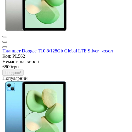
Планшет Doogee T10 8/128Gb Global LTE Silver+чохол
Код: PL562
Немає в наявності
6800грн.
Продано!
Популярний