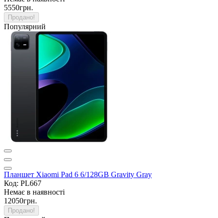
5550грн.
Продано!
Популярний
Планшет Xiaomi Pad 6 6/128GB Gravity Gray
Код: PL667
Немає в наявності
12050грн.
Продано!