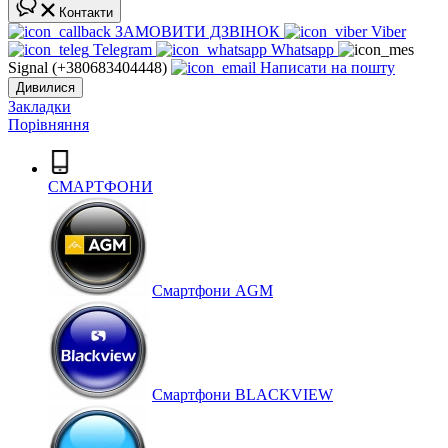
Контакти
ЗАМОВИТИ ДЗВІНОК
Viber
Telegram
Whatsapp
Signal (+380683404448)
Написати на пошту
Дивилися
Закладки
Порівняння
СМАРТФОНИ
Cмартфони AGM
Смартфони BLACKVIEW