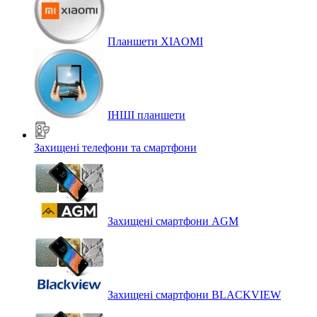
Планшети XIAOMI
ІНШІ планшети
Захищені телефони та смартфони
Захищені смартфони AGM
Захищені смартфони BLACKVIEW